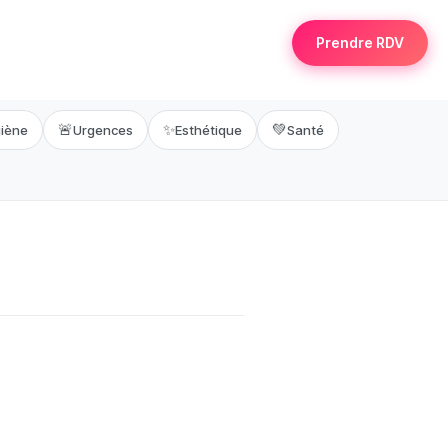
Prendre RDV
🚨
✨
💚
iène
Urgences
Esthétique
Santé