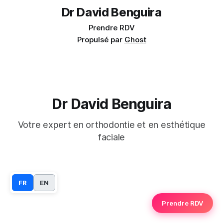
Dr David Benguira
Prendre RDV
Propulsé par
Ghost
Dr David Benguira
Votre expert en orthodontie et en esthétique
faciale
FR
EN
Prendre RDV