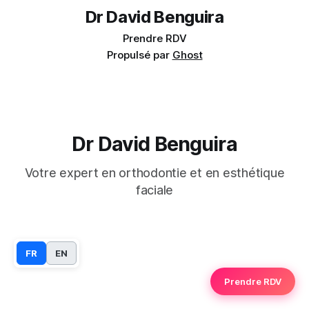
Dr David Benguira
Prendre RDV
Propulsé par
Ghost
Dr David Benguira
Votre expert en orthodontie et en esthétique
faciale
FR
EN
Prendre RDV