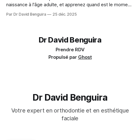
naissance à l'âge adulte, et apprenez quand est le moment
idéal pour un traitement orthodontique pour votre enfant ou
Par Dr David Benguira
25 déc. 2025
pour vous-même.
Dr David Benguira
Prendre RDV
Propulsé par
Ghost
Dr David Benguira
Votre expert en orthodontie et en esthétique
faciale