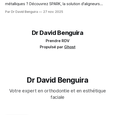
métalliques ? Découvrez SPARK, la solution d'aligneurs
transparents pour enfants et ados. Spark Junior pour les
Par Dr David Benguira
27 nov. 2025
moins de 13 ans, SPARK pour les adolescents.
Dr David Benguira
Prendre RDV
Propulsé par
Ghost
Dr David Benguira
Votre expert en orthodontie et en esthétique
faciale