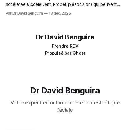
accélérée (AcceleDent, Propel, piézocision) qui peuvent
réduire la durée de votre traitement de 30 à 50%.
Par Dr David Benguira
13 déc. 2025
Dr David Benguira
Prendre RDV
Propulsé par
Ghost
Dr David Benguira
Votre expert en orthodontie et en esthétique
faciale