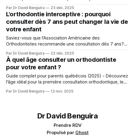
développement facial.
Par Dr David Benguira
23 déc. 2025
L'orthodontie interceptive : pourquoi
consulter dès 7 ans peut changer la vie de
votre enfant
Saviez-vous que l'Association Américaine des
Orthodontistes recommande une consultation dès 7 ans?
Découvrez comment l'orthodontie interceptive peut faire
Par Dr David Benguira
22 déc. 2025
toute la différence pour le sourire de votre enfant.
À quel âge consulter un orthodontiste
pour votre enfant ?
Guide complet pour parents québécois (2025) - Découvrez
l'âge idéal pour la première consultation orthodontique, les
signes d'alerte, et les avantages de l'orthodontie précoce.
Par Dr David Benguira
12 nov. 2025
Dr David Benguira
Prendre RDV
Propulsé par
Ghost