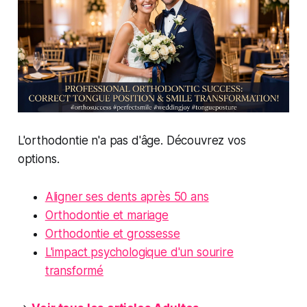
L'orthodontie n'a pas d'âge. Découvrez vos
options.
Aligner ses dents après 50 ans
Orthodontie et mariage
Orthodontie et grossesse
L'impact psychologique d'un sourire
transformé