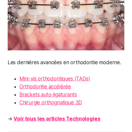
Les dernières avancées en orthodontie moderne.
Mini-vis orthodontiques (TADs)
Orthodontie accélérée
Brackets auto-ligaturants
Chirurgie orthognatique 3D
→
Voir tous les articles Technologies