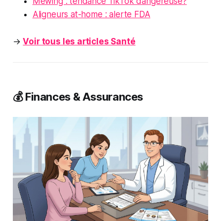
Mewing : tendance TikTok dangereuse?
Aligneurs at-home : alerte FDA
→
Voir tous les articles Santé
💰 Finances & Assurances