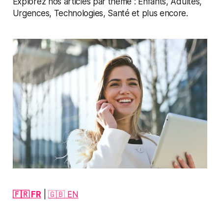
Explorez nos articles par thème : Enfants, Adultes,
Urgences, Technologies, Santé et plus encore.
🇫🇷 FR
|
🇬🇧 EN