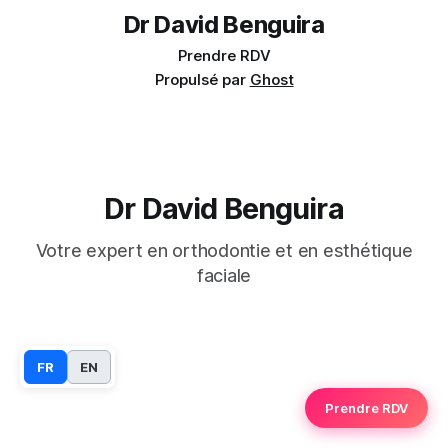
Dr David Benguira
Prendre RDV
Propulsé par
Ghost
Dr David Benguira
Votre expert en orthodontie et en esthétique
faciale
FR
EN
Prendre RDV