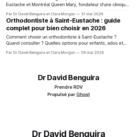
Eustache et Montréal Queen Mary, fondateur d'une clinique
pour patients médicalement compromis.
Par Dr David Benguira et Clara Morgan
31 mai 2026
Orthodontiste à Saint-Eustache : guide
complet pour bien choisir en 2026
Comment choisir un orthodontiste à Saint-Eustache ?
Quand consulter ? Quelles options pour enfants, ados et
adultes ? Les réponses du Dr David Benguira.
Par Dr David Benguira et Clara Morgan
09 mai 2026
Dr David Benguira
Prendre RDV
Propulsé par
Ghost
Dr David Benguira